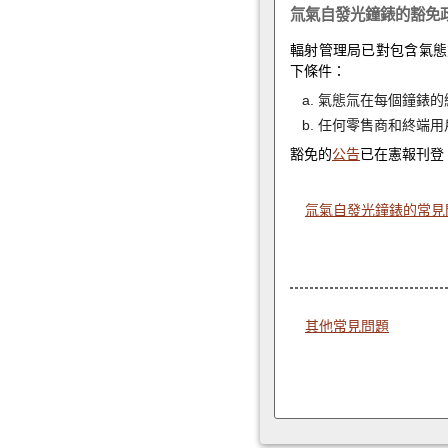
氚氣自發光鐘錶的豁免
輻射管理局已對包含氣態
下條件：
氣態氚在每個鐘錶的總活
任何零售商和終端用
豁免的
公告
已在憲報刊登
氚氣自發光鐘錶的常見
其他常見問題