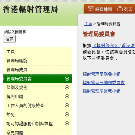
網頁地圖
列印
主頁
>
管理局委員會
管理局委員會
根據
《輻射條例》(香港法
主頁
務委員會，使該等委員會
以下三個委員會：
管理局職能
管理局成員
輻射管理局豁免小組
管理局委員會
輻射管理局牌照委員會
條例及規例
輻射管理局醫務小組
牌照申請
工作人員的健康檢查
豁免
認可認證服務和訓練課程
常見問題